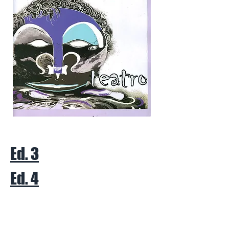
Ed. 3
Ed. 4