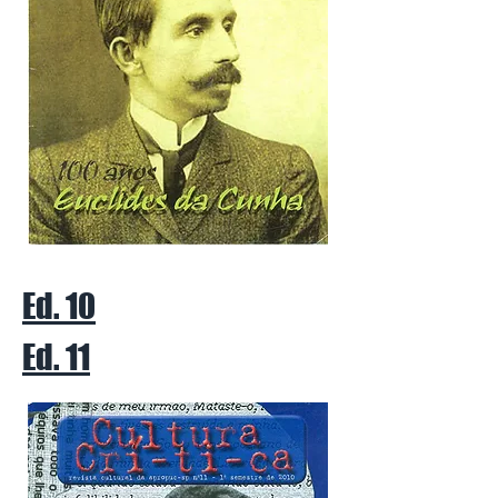
Ed. 10
Ed. 11