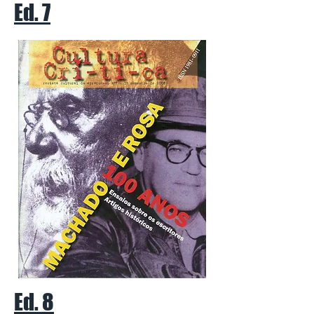
Ed. 7
Ed. 8