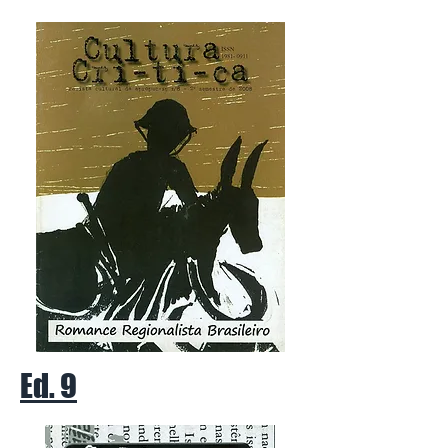
Ed. 9