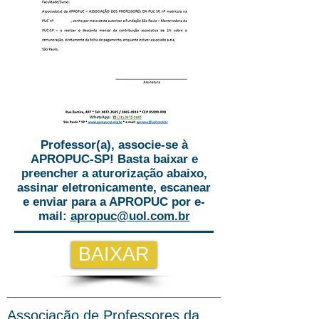
Professor(a), associe-se à
APROPUC-SP! Basta baixar e
preencher a aturorização abaixo,
assinar eletronicamente, escanear
e enviar para a APROPUC por e-
mail:
apropuc@uol.com.br
BAIXAR
Associação de Professores da