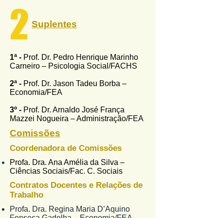
2
Suplentes
1ª -
Prof. Dr. Pedro Henrique Marinho
Carneiro – Psicologia Social/FACHS
2ª -
Prof. Dr. Jason Tadeu Borba –
Economia/FEA
3º -
Prof. Dr. Arnaldo José França
Mazzei Nogueira – Administração/FEA
Comissões
Coordenadora de Comissões
Profa. Dra. Ana Amélia da Silva –
Ciências Sociais/Fac. C. Sociais
Contratos Docentes e Relações de
Trabalho
Profa. Dra. Regina Maria D’Aquino
Fonseca Gadelha – Economia/FEA