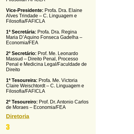
Vice-Presidente:
Profa. Dra. Elaine
Alves Trindade – C. Linguagem e
Filosofia/FAFICLA
1ª Secretária:
Profa. Dra. Regina
Maria D’Aquino Fonseca Gadelha –
Economia/FEA
2º Secretário:
Prof. Me. Leonardo
Massud – Direito Penal, Processo
Penal e Medicina Legal/Faculdade de
Direito
1ª Tesoureira:
Profa. Me. Victoria
Claire Weischtordt – C. Linguagem e
Filosofia/FAFICLA
2º Tesoureiro:
Prof. Dr. Antonio Carlos
de Moraes – Economia/FEA
Diretoria
3