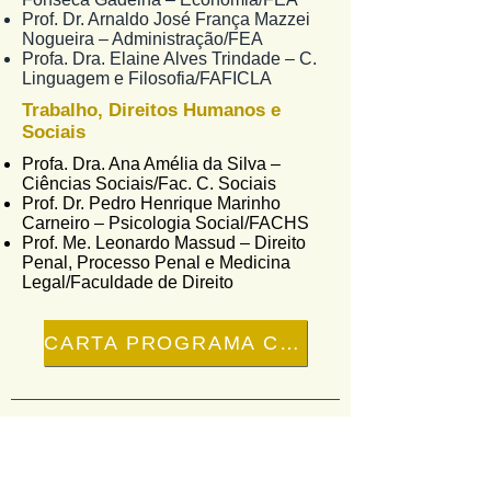
Prof. Dr. Arnaldo José França Mazzei
Nogueira – Administração/FEA
Profa. Dra. Elaine Alves Trindade – C.
Linguagem e Filosofia/FAFICLA
Trabalho, Direitos Humanos e
Sociais
Profa. Dra. Ana Amélia da Silva –
Ciências Sociais/Fac. C. Sociais
Prof. Dr. Pedro Henrique Marinho
Carneiro – Psicologia Social/FACHS
Prof. Me. Leonardo Massud – Direito
Penal, Processo Penal e Medicina
Legal/Faculdade de Direito
CARTA PROGRAMA CHAPA 1
Associação de Professores da
PUC-SP