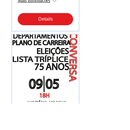
Mais informações
Details
RODA DE
CONVERSA
qui., 09 de mai.