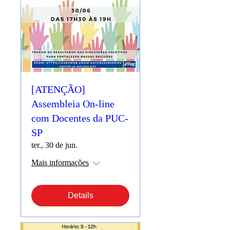
[ATENÇÃO]
Assembleia On-line
com Docentes da PUC-
SP
ter., 30 de jun.
Mais informações
Details