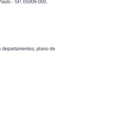
lo - SP, 05009-000,
 departamentos, plano de 