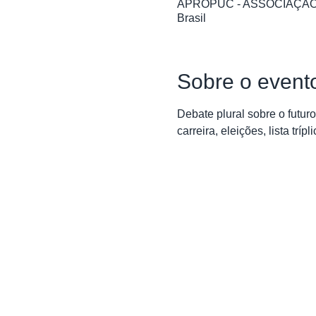
APROPUC - ASSOCIAÇÃO DO
Brasil
Sobre o event
Debate plural sobre o futu
carreira, eleições, lista tríp