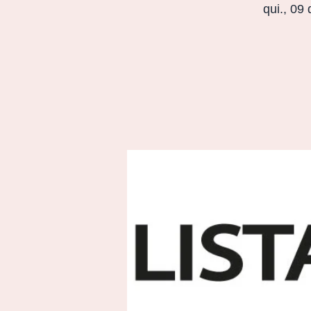
qui., 09