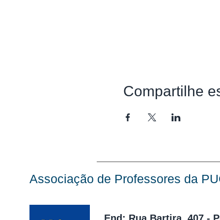
Compartilhe e
Associação de Professores da P
End: Rua Bartira, 407 - 