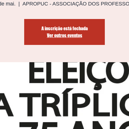
 de mai.
  |  
APROPUC - ASSOCIAÇÃO DOS PROFESS
A inscrição está fechada
Ver outros eventos