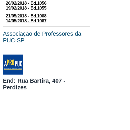
26/02/2018 - Ed.1056
19/02/2018 - Ed.1055
21/05/2018 - Ed.1068
14/05/2018 - Ed.1067
Associação de Professores da
PUC-SP
End: Rua Bartira, 407 -
Perdizes
São Paulo - SP
CEP: 05009-000
Tel ou WhatsApp:
(11) 3872-
2685