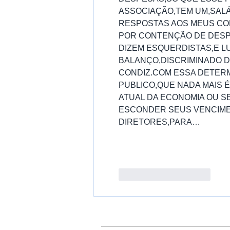
ASSOCIAÇÃO,TEM UM,SALÁ
RESPOSTAS AOS MEUS COME
POR CONTENÇÃO DE DESP
DIZEM ESQUERDISTAS,E L
BALANÇO,DISCRIMINADO D
CONDIZ.COM ESSA DETERM
PUBLICO,QUE NADA MAIS 
ATUAL DA ECONOMIA OU S
ESCONDER SEUS VENCIME
DIRETORES,PARA…
Curtir
Responder