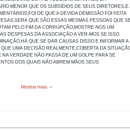
RIO MENOR QUE OS SUBSÍDIOS DE SEUS DIRETORES,E 
NTÁRIOS;FOI DE QUE:A DEVIDA DEMISSÃO FOI FEITA 
ESAS,SERÁ QUE SÃO ESSAS MESMAS PESSOAS QUE SE
UTAM PELO FIM DA CORRUPÇÃO,MOSTRE-NOS UM 
AS DESPESAS DA ASSOCIAÇÃO A VER-MOS SE ISSO 
INAÇÃO.HÁ QUE SE DAR CAUSAS DISSO E INFORMAR A 
É QUE UMA DECISÃO REALMENTE,COBERTA DA SITUAÇÃO
E NA VERDADE NÃO PASSA DE UM GOLPE PARA SE 
NTOS DOS QUAIS NÃO ABREM MÃOS SEUS 
Mostrar mais