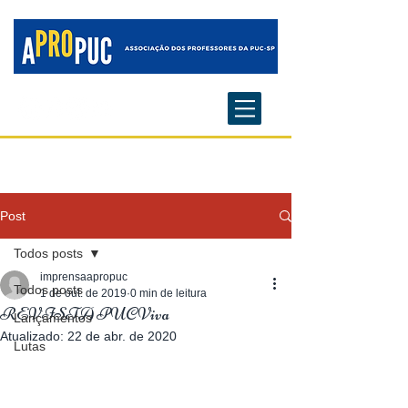
Post
Todos posts
imprensaapropuc
Todos posts
1 de out. de 2019
0 min de leitura
REVISTA PUCViva
Lançamentos
Atualizado:
22 de abr. de 2020
Lutas