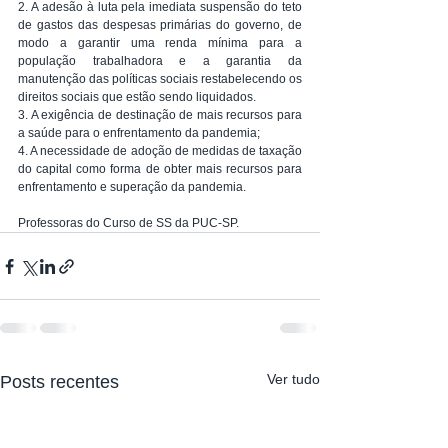
2. A adesão à luta pela imediata suspensão do teto 
de gastos das despesas primárias do governo, de 
modo a garantir uma renda mínima para a 
população trabalhadora e a garantia da 
manutenção das políticas sociais restabelecendo os 
direitos sociais que estão sendo liquidados. 
3. A exigência de destinação de mais recursos para 
a saúde para o enfrentamento da pandemia;
4. A necessidade de adoção de medidas de taxação 
do capital como forma de obter mais recursos para 
enfrentamento e superação da pandemia.
Professoras do Curso de SS da PUC-SP. 
Ver tudo
Posts recentes