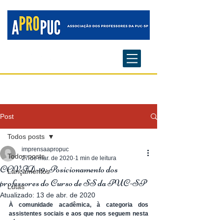
Post
Todos posts
imprensaapropuc
Todos posts
27 de mar. de 2020
1 min de leitura
COVID-19: Posicionamento dos
Lançamentos
professores do Curso de SS da PUC-SP
Lutas
Atualizado:
13 de abr. de 2020
À comunidade acadêmica, à categoria dos 
assistentes sociais e aos que nos seguem nesta 