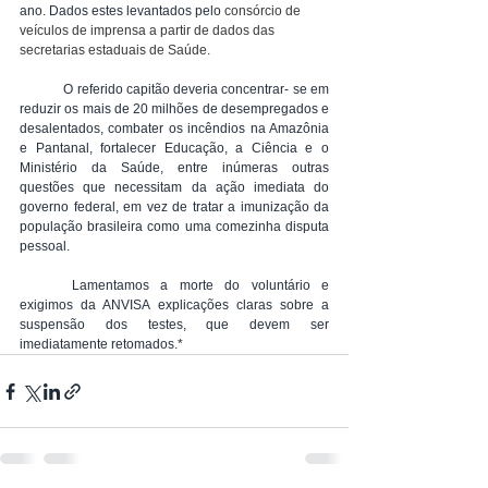
ano. Dados estes levantados pelo 
consórcio de 
veículos de imprensa a partir de dados das 
secretarias estaduais de Saúde.
	O referido capitão deveria concentrar- se em 
reduzir os mais de 20 milhões de desempregados e 
desalentados, combater os incêndios na Amazônia 
e Pantanal, fortalecer Educação, a Ciência e o 
Ministério da Saúde, entre inúmeras outras 
questões que necessitam da ação imediata do 
governo federal, em vez de tratar a imunização da 
população brasileira como uma comezinha disputa 
pessoal.
	Lamentamos a morte do voluntário e 
exigimos da ANVISA explicações claras sobre a 
suspensão dos testes, que devem ser 
imediatamente retomados.*