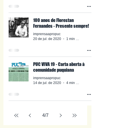
100 anos de Florestan
Fernandes - Presente sempre!
imprensaapropuc
20 de jul. de 2020
1 min de leitura
PUC VIVA 19 - Carta aberta à
comunidade puquiana
imprensaapropuc
14 de jul. de 2020
4 min de leitura
4
/
7