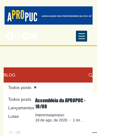
BLOG
Todos posts
Todos posts
Assembleia da APROPUC -
18/08
Lançamentos
imprensaapropuc
Lutas
18 de ago. de 2020
1 min de leitura