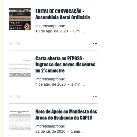
EDITAL DE CONVOCAÇÃO -
Assembleia Geral Ordinária
imprensaapropuc
10 de ago. de 2020
0 min de leitura
Carta aberta ao PEPGSS -
Ingresso dos novos discentes
no 2ºsemestre
imprensaapropuc
4 de ago. de 2020
1 min de leitura
Nota de Apoio ao Manifesto das
Áreas de Avaliação da CAPES
imprensaapropuc
21 de jul. de 2020
1 min de leitura