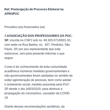
Ref. Postergação do Processo Eleitoral na 
APROPUC
Prezados (as) Associados (as)
A 
ASSOCIAÇÃO DOS PROFESSSORES DA PUC-
SP
, inscrita no CNPJ sob no. 49.305.071/0001-91, 
com sede na Rua Bartira, no.  407, Perdizes, São 
Paulo, SP, por seu representante que esta 
subscreve, vem pela presente informar o que 
segue:
Como é do conhecimento de toda comunidade 
acadêmica inúmeras medidas governamentais e 
não-governamentais foram adotadas no sentido de 
evitar aglomeração de pessoas, bem como adotar 
o isolamento social, medida assumida pela PUC-
SP desde o dia 16/03/2020, para diminuir a 
propagação do coronavírus, causador da COVID-
19.
Diante dessas recomendações sanitárias, da 