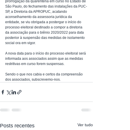
prorrogação da quarentena em curso no Estado de 
São Paulo, do fechamento das instalações da PUC-
SP, a Diretoria da APROPUC, acatando 
aconselhamento da assessoria jurídica da 
entidade, se viu obrigada a postergar o início do  
processo eleitoral destinado a compor a diretoria 
da associação para o biênio 2020/2022 para data 
posterior à suspensão das medidas de isolamento 
social ora em vigor.
A nova data para o início do processo eleitoral será 
informada aos associados assim que as medidas 
restritivas em curso forem suspensas.
Sendo o que nos cabia e certos da compreensão 
dos associados, subscrevemo-nos.
Ver tudo
Posts recentes