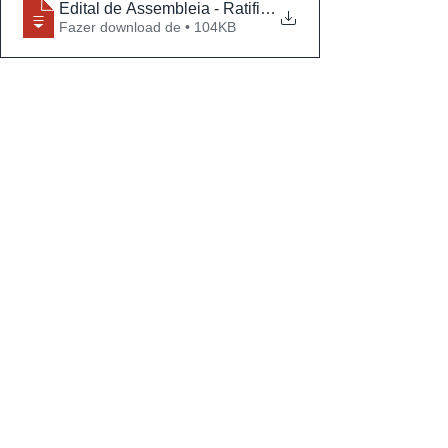
Edital de Assembleia - Ratificacao e Pro
Fazer download de • 104KB