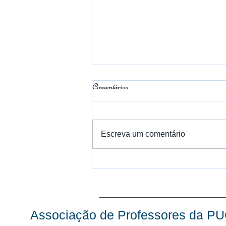
Comentários
Escreva um comentário
Em memória ao Prof. Nicola
Centrone
Associação de Professores da P