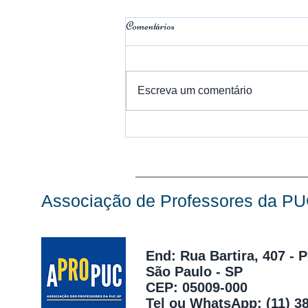
Comentários
Escreva um comentário
Em memória ao Prof. Nicola
Centrone
Associação de Professores da P
End: Rua Bartira, 407 - 
São Paulo - SP
CEP: 05009-000
Tel ou WhatsApp:
(11) 3