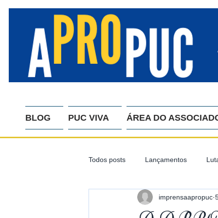
BLOG
PUC VIVA
ÁREA DO ASSOCIAD
Todos posts
Lançamentos
Lut
imprensaapropuc