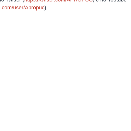
e.com/user/Apropuc
).