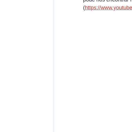
(
https://www.youtub